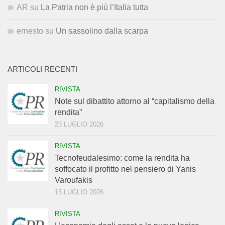
AR
su
La Patria non è più l’Italia tutta
ernesto
su
Un sassolino dalla scarpa
ARTICOLI RECENTI
RIVISTA
Note sul dibattito attorno al “capitalismo della
rendita”
23 LUGLIO 2026
RIVISTA
Tecnofeudalesimo: come la rendita ha
soffocato il profitto nel pensiero di Yanis
Varoufakis
15 LUGLIO 2026
RIVISTA