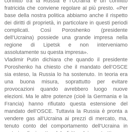
conflitto tra la Russia e l’Ucraina è un conflitto
fratricida che conviene regolare al più presto. «Per
base della nostra politica abbiamo anche il rispetto
dei diritti di proprietà, in particolare in questi periodi
complicati. Così Poroshenko (presidente
dell’Ucraina) possiede una grande impresa nella
regione di Lipetsk e non interveniamo
assolutamente su questa impresa».
Vladimir Putin dichiara che quando il presidente
Poroshenko ha chiesto che il mandato dell’OSCE
sia esteso, la Russia lo ha sostenuto. In teoria era
una buona misura, soprattutto per evitare
provocazioni quando avrebbero luogo nuove
elezioni. Ma le altre potenze (cioè la Germania e la
Francia) hanno rifiutato questa estensione del
mandato dell’OSCE. Tuttavia la Russia è pronta a
vendere gas all’Ucraina ai prezzi di mercato, ma,
tenuto conto del comportamento dell’Ucraina in