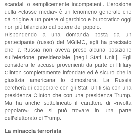
scandali o semplicemente incompetenti. L’erosione
della «classe media» è un fenomeno generale che
dà origine a un potere oligarchico e burocratico oggi
non più bilanciato dal potere del popolo.
Rispondendo a una domanda posta da un
partecipante (russo) del MGIMO, egli ha precisato
che la Russia non aveva preso alcuna posizione
sull’elezione presidenziale [negli Stati Uniti]. Egli
considera le accuse provenienti da parte di Hillary
Clinton completamente infondate ed è sicuro che la
giustizia americana lo dimostrerà. La Russia
cercherà di cooperare con gli Stati Uniti sia con una
presidenza Clinton che con una presidenza Trump.
Ma ha anche sottolineato il carattere di «rivolta
popolare» che si può trovare in una parte
dell’elettorato di Trump.
La minaccia terrorista