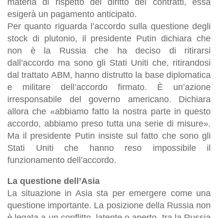
materia di rispetto del diritto dei contratti, essa
esigerà un pagamento anticipato.
Per quanto riguarda l’accordo sulla questione degli
stock di plutonio, il presidente Putin dichiara che
non è la Russia che ha deciso di ritirarsi
dall’accordo ma sono gli Stati Uniti che, ritirandosi
dal trattato ABM, hanno distrutto la base diplomatica
e militare dell’accordo firmato. È un’azione
irresponsabile del governo americano. Dichiara
allora che «abbiamo fatto la nostra parte in questo
accordo, abbiamo preso tutta una serie di misure».
Ma il presidente Putin insiste sul fatto che sono gli
Stati Uniti che hanno reso impossibile il
funzionamento dell’accordo.
La questione dell’Asia
La situazione in Asia sta per emergere come una
questione importante. La posizione della Russia non
è legata a un conflitto, latente o aperto, tra la Russia