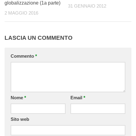
globalizzazione (1a parte)
31 GENNAIO 2012
2 MAGGIO 2016
LASCIA UN COMMENTO
Commento
*
Nome
*
Email
*
Sito web