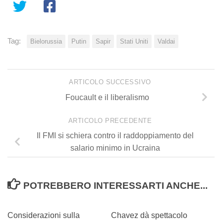
Tag:
Bielorussia
Putin
Sapir
Stati Uniti
Valdai
ARTICOLO SUCCESSIVO
Foucault e il liberalismo
ARTICOLO PRECEDENTE
Il FMI si schiera contro il raddoppiamento del
salario minimo in Ucraina
POTREBBERO INTERESSARTI ANCHE...
0
0
Considerazioni sulla
Chavez dà spettacolo