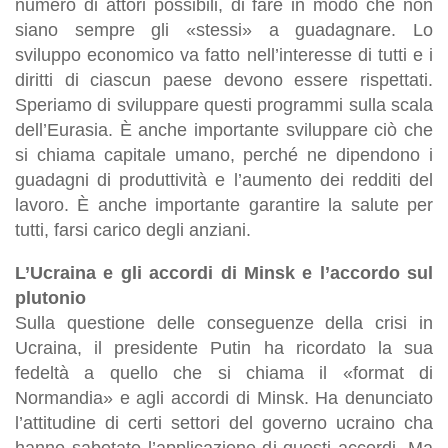
numero di attori possibili, di fare in modo che non
siano sempre gli «stessi» a guadagnare. Lo
sviluppo economico va fatto nell’interesse di tutti e i
diritti di ciascun paese devono essere rispettati.
Speriamo di sviluppare questi programmi sulla scala
dell’Eurasia. È anche importante sviluppare ciò che
si chiama capitale umano, perché ne dipendono i
guadagni di produttività e l’aumento dei redditi del
lavoro. È anche importante garantire la salute per
tutti, farsi carico degli anziani.
L’Ucraina e gli accordi di Minsk e l’accordo sul
plutonio
Sulla questione delle conseguenze della crisi in
Ucraina, il presidente Putin ha ricordato la sua
fedeltà a quello che si chiama il «format di
Normandia» e agli accordi di Minsk. Ha denunciato
l’attitudine di certi settori del governo ucraino cha
hanno sabotato l’applicazione di questi accordi. Ma