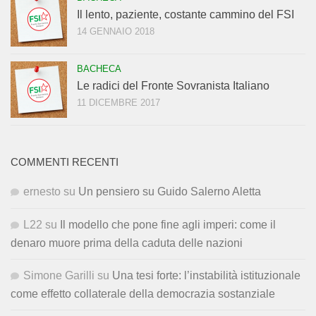
Il lento, paziente, costante cammino del FSI
14 GENNAIO 2018
BACHECA
Le radici del Fronte Sovranista Italiano
11 DICEMBRE 2017
COMMENTI RECENTI
ernesto
su
Un pensiero su Guido Salerno Aletta
L22
su
Il modello che pone fine agli imperi: come il
denaro muore prima della caduta delle nazioni
Simone Garilli
su
Una tesi forte: l’instabilità istituzionale
come effetto collaterale della democrazia sostanziale