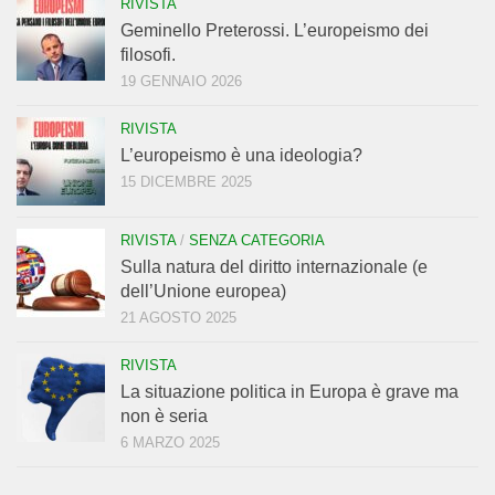
RIVISTA
Geminello Preterossi. L’europeismo dei
filosofi.
19 GENNAIO 2026
RIVISTA
L’europeismo è una ideologia?
15 DICEMBRE 2025
RIVISTA
/
SENZA CATEGORIA
Sulla natura del diritto internazionale (e
dell’Unione europea)
21 AGOSTO 2025
RIVISTA
La situazione politica in Europa è grave ma
non è seria
6 MARZO 2025