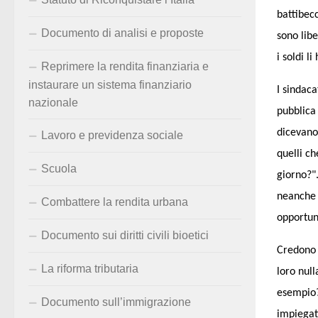
battibec
Documento di analisi e proposte
sono libe
i soldi l
Reprimere la rendita finanziaria e
instaurare un sistema finanziario
I sindaca
nazionale
pubblica 
dicevano 
Lavoro e previdenza sociale
quelli c
Scuola
giorno?".
neanche 
Combattere la rendita urbana
opportun
Documento sui diritti civili bioetici
Credono 
La riforma tributaria
loro null
esempio?
Documento sull’immigrazione
impiegat