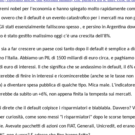
premi nobel per l'economia e hanno spiegato molto rapidamente com
 ovvero che il default è un evento catastrofico per i mercati ma non 
Gli stati essenzialmente falliscono spesso , e persino in Argentina dove
o è stato gestito malissimo oggi c'è una crescita dell'8%.
sia a far crescere un paese così tanto dopo il default è semplice a dir
o l'Italia. Abbiamo un PIL di 1500 miliardi di euro circa, e paghiamo
di euro di interessi. Il che significa che se andassimo in default, il 6% 
erebbe di finire in interessi e ricomincerebbe (anche se le tasse non
o) a diventare spesa pubblica di qualche tipo. Mica male. L'indicatore
erebbe da subito un +6%, non appena finita la tempesta sui mercati.
i direte che il default colpisce i risparmiatori e blablabla. Davvero? V
per curiosità, come sono messi "i risparmiatori" dopo le scorse tempe
ie. Avevate pacchetti di azioni con FIAT, Generali, Unicredit, ed erano