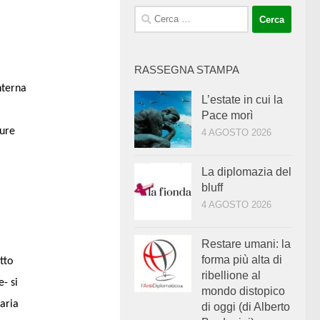
Ricerca
per:
RASSEGNA STAMPA
nterna
L’estate in cui la
Pace morì
sure
4 AGOSTO 2026
La diplomazia del
bluff
4 AGOSTO 2026
a
Restare umani: la
forma più alta di
tto
ribellione al
e- si
mondo distopico
saria
di oggi (di Alberto