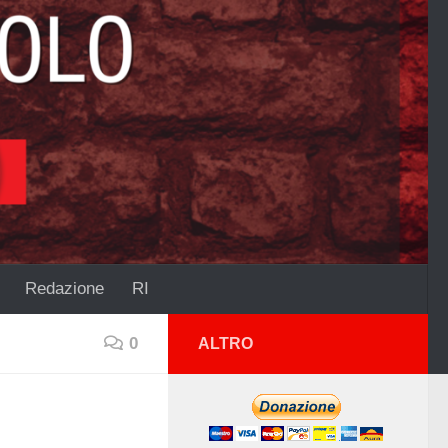
Redazione
RI
0
ALTRO