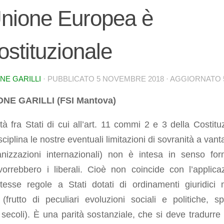
Unione Europea è
ostituzionale
NE GARILLI
· PUBBLICATO
5 NOVEMBRE 2018
· AGGIORNATO
NE GARILLI (FSI Mantova)
tà fra Stati di cui all’art. 11 commi 2 e 3 della Costitu
sciplina le nostre eventuali limitazioni di sovranità a van
anizzazioni internazionali) non è intesa in senso for
orrebbero i liberali. Cioè non coincide con l’applica
stesse regole a Stati dotati di ordinamenti giuridici 
 (frutto di peculiari evoluzioni sociali e politiche, s
secoli). È una parità sostanziale, che si deve tradurre 