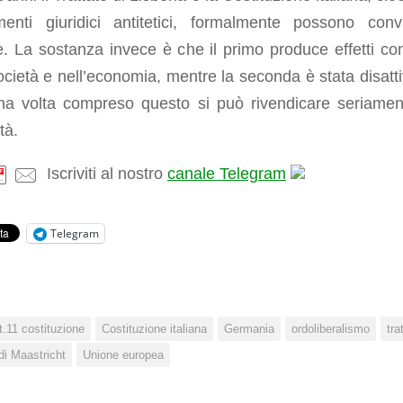
menti giuridici antitetici, formalmente possono conv
. La sostanza invece è che il primo produce effetti con
ocietà e nell’economia, mentre la seconda è stata disatti
na volta compreso questo si può rivendicare seriamen
tà.
Iscriviti al nostro
canale Telegram
Telegram
t.11 costituzione
Costituzione italiana
Germania
ordoliberalismo
tra
di Maastricht
Unione europea