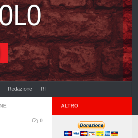
Redazione
RI
ONE
ALTRO
0