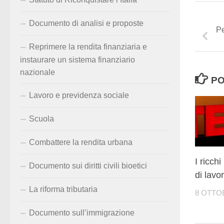
Documento di analisi e proposte
Pe
Reprimere la rendita finanziaria e
instaurare un sistema finanziario
nazionale
PO
Lavoro e previdenza sociale
Scuola
Combattere la rendita urbana
I ricch
Documento sui diritti civili bioetici
di lavo
La riforma tributaria
8 OTTO
Documento sull’immigrazione