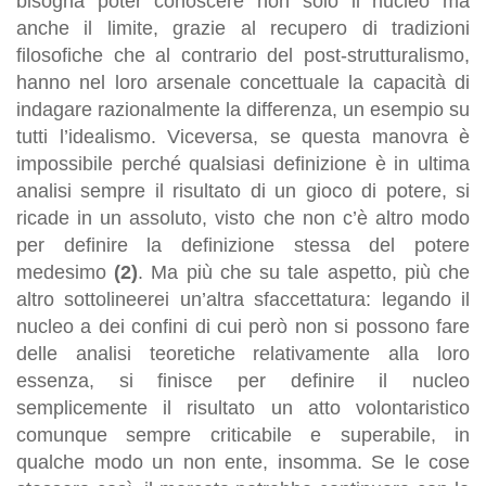
bisogna poter conoscere non solo il nucleo ma
anche il limite, grazie al recupero di tradizioni
filosofiche che al contrario del post-strutturalismo,
hanno nel loro arsenale concettuale la capacità di
indagare razionalmente la differenza, un esempio su
tutti l’idealismo. Viceversa, se questa manovra è
impossibile perché qualsiasi definizione è in ultima
analisi sempre il risultato di un gioco di potere, si
ricade in un assoluto, visto che non c’è altro modo
per definire la definizione stessa del potere
medesimo
(2)
. Ma più che su tale aspetto, più che
altro sottolineerei un’altra sfaccettatura: legando il
nucleo a dei confini di cui però non si possono fare
delle analisi teoretiche relativamente alla loro
essenza, si finisce per definire il nucleo
semplicemente il risultato un atto volontaristico
comunque sempre criticabile e superabile, in
qualche modo un non ente, insomma. Se le cose