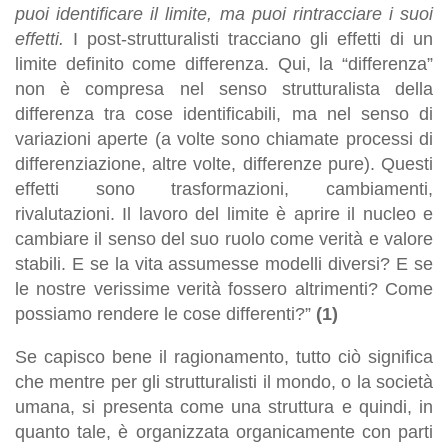
puoi identificare il limite, ma puoi rintracciare i suoi
effetti.
I post-strutturalisti tracciano gli effetti di un
limite definito come differenza. Qui, la “differenza”
non è compresa nel senso strutturalista della
differenza tra cose identificabili, ma nel senso di
variazioni aperte (a volte sono chiamate processi di
differenziazione, altre volte, differenze pure). Questi
effetti sono trasformazioni, cambiamenti,
rivalutazioni. Il lavoro del limite è aprire il nucleo e
cambiare il senso del suo ruolo come verità e valore
stabili. E se la vita assumesse modelli diversi? E se
le nostre verissime verità fossero altrimenti? Come
possiamo rendere le cose differenti?”
(1)
Se capisco bene il ragionamento, tutto ciò significa
che mentre per gli strutturalisti il mondo, o la società
umana, si presenta come una struttura e quindi, in
quanto tale, è organizzata organicamente con parti