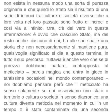
non esista in nessuna modo una sorta di purezza
originaria e che quindi lo Stato sia il risultato di una
serie di incroci tra culture e società diverse che a
loro volta nel loro passato sono frutto di incroci e
così via all’infinito. Ora, c’è del vero in questa
affermazione: è ovvio che ciascuno Stato, ma del
resto anche ciascuno di noi, ha alle sue spalle una
storia che non necessariamente si mantiene pura,
qualsivoglia significato si dia a questo termine, in
tutto il suo percorso. Tuttavia è anche vero che se di
purezza dobbiamo parlare, contrapposta al
meticciato – parola magica che entra in gioco in
tantissime occasioni nel mondo contemporaneo –
noi dobbiamo pensare però che il meticciato ha
senso solamente se noi osserviamo uno stato o
territorio o cultura o società in senso diacronico: una
cultura diventa meticcia nel momento in cui in un
tempo X è stata contaminata da una seconda