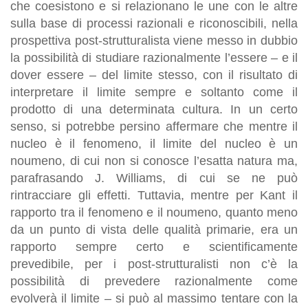
che coesistono e si relazionano le une con le altre
sulla base di processi razionali e riconoscibili, nella
prospettiva post-strutturalista viene messo in dubbio
la possibilità di studiare razionalmente l’essere – e il
dover essere – del limite stesso, con il risultato di
interpretare il limite sempre e soltanto come il
prodotto di una determinata cultura. In un certo
senso, si potrebbe persino affermare che mentre il
nucleo è il fenomeno, il limite del nucleo è un
noumeno, di cui non si conosce l’esatta natura ma,
parafrasando J. Williams, di cui se ne può
rintracciare gli effetti. Tuttavia, mentre per Kant il
rapporto tra il fenomeno e il noumeno, quanto meno
da un punto di vista delle qualità primarie, era un
rapporto sempre certo e scientificamente
prevedibile, per i post-strutturalisti non c’è la
possibilità di prevedere razionalmente come
evolverà il limite – si può al massimo tentare con la