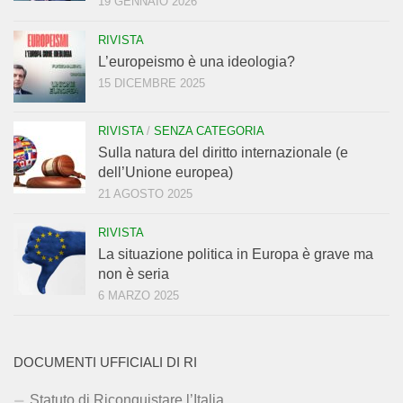
19 GENNAIO 2026
RIVISTA
L’europeismo è una ideologia?
15 DICEMBRE 2025
RIVISTA
/
SENZA CATEGORIA
Sulla natura del diritto internazionale (e
dell’Unione europea)
21 AGOSTO 2025
RIVISTA
La situazione politica in Europa è grave ma
non è seria
6 MARZO 2025
DOCUMENTI UFFICIALI DI RI
Statuto di Riconquistare l’Italia