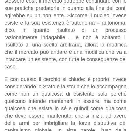
stessero così, il mercato potrebbe continuare con le
sue pratiche predatorie in quanto alla fine dei conti
agirebbe su un non ente. Siccome il nucleo invece
esiste e la sua esistenza è autonoma – autonoma,
dico, in quanto risultato di un processo
razionalmente indagabile – e non è soltanto il
risultato di una scelta arbitraria, allora la modifica
che il mercato può andare è una modifica che va a
intaccare un esistente, con tutte le conseguenze del
caso.
E con questo il cerchio si chiude: è proprio invece
considerando lo Stato e la storia che lo accompagna
come non un qualcosa di esistente solo perché
qualcuno intende mantenerli in essere, ma come
qualcosa che esiste in sé e quindi come qualcosa
che deve essere mantenuto, che si inizia ad avere
delle armi per imbrigliare la forza distruttiva del
capitalismo globale. In altre parole, l’uso della