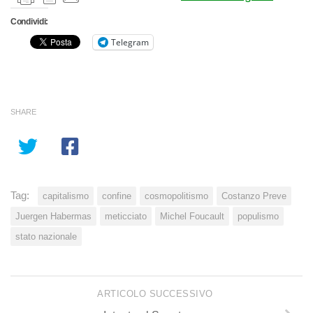
Condividi:
Telegram
SHARE
Tag:
capitalismo
confine
cosmopolitismo
Costanzo Preve
Juergen Habermas
meticciato
Michel Foucault
populismo
stato nazionale
ARTICOLO SUCCESSIVO