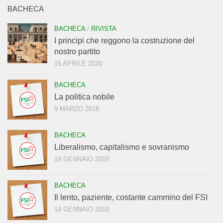
BACHECA
BACHECA
/
RIVISTA
I principi che reggono la costruzione del
nostro partito
15 APRILE 2020
BACHECA
La politica nobile
9 MARZO 2018
BACHECA
Liberalismo, capitalismo e sovranismo
18 GENNAIO 2018
BACHECA
Il lento, paziente, costante cammino del FSI
14 GENNAIO 2018