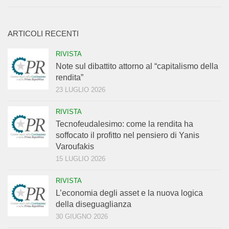
ARTICOLI RECENTI
RIVISTA
Note sul dibattito attorno al “capitalismo della
rendita”
23 LUGLIO 2026
RIVISTA
Tecnofeudalesimo: come la rendita ha
soffocato il profitto nel pensiero di Yanis
Varoufakis
15 LUGLIO 2026
RIVISTA
L’economia degli asset e la nuova logica
della diseguaglianza
30 GIUGNO 2026