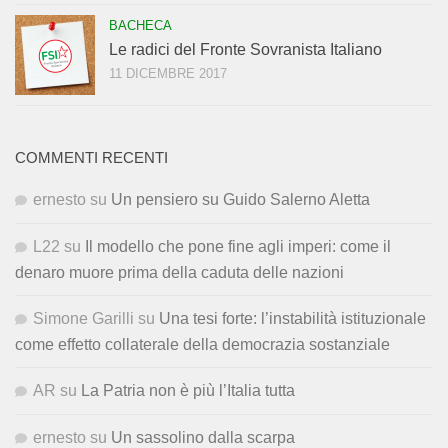
BACHECA
Le radici del Fronte Sovranista Italiano
11 DICEMBRE 2017
COMMENTI RECENTI
ernesto
su
Un pensiero su Guido Salerno Aletta
L22
su
Il modello che pone fine agli imperi: come il
denaro muore prima della caduta delle nazioni
Simone Garilli
su
Una tesi forte: l’instabilità istituzionale
come effetto collaterale della democrazia sostanziale
AR
su
La Patria non è più l’Italia tutta
ernesto
su
Un sassolino dalla scarpa