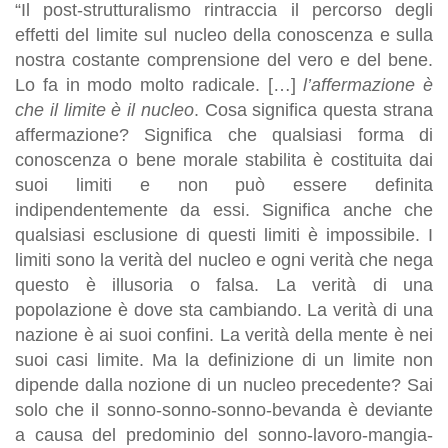
“Il post-strutturalismo rintraccia il percorso degli
effetti del limite sul nucleo della conoscenza e sulla
nostra costante comprensione del vero e del bene.
Lo fa in modo molto radicale. […]
l’affermazione è
che il limite è il nucleo
. Cosa significa questa strana
affermazione? Significa che qualsiasi forma di
conoscenza o bene morale stabilita è costituita dai
suoi limiti e non può essere definita
indipendentemente da essi. Significa anche che
qualsiasi esclusione di questi limiti è impossibile. I
limiti sono la verità del nucleo e ogni verità che nega
questo è illusoria o falsa. La verità di una
popolazione è dove sta cambiando. La verità di una
nazione è ai suoi confini. La verità della mente è nei
suoi casi limite. Ma la definizione di un limite non
dipende dalla nozione di un nucleo precedente? Sai
solo che il sonno-sonno-sonno-bevanda è deviante
a causa del predominio del sonno-lavoro-mangia-