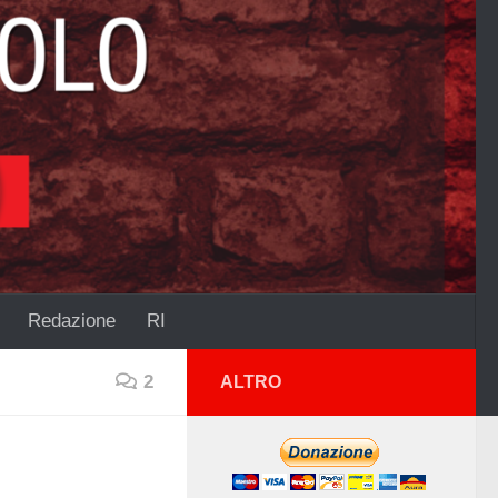
Redazione
RI
2
ALTRO