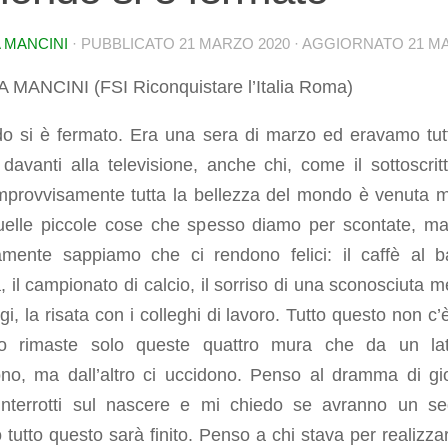
 MANCINI
· PUBBLICATO
21 MARZO 2020
· AGGIORNATO
21 M
A MANCINI (FSI Riconquistare l’Italia Roma)
do si è fermato. Era una sera di marzo ed eravamo tutt
davanti alla televisione, anche chi, come il sottoscritt
Improvvisamente tutta la bellezza del mondo è venuta 
quelle piccole cose che spesso diamo per scontate, m
amente sappiamo che ci rendono felici: il caffè al b
, il campionato di calcio, il sorriso di una sconosciuta m
i, la risata con i colleghi di lavoro. Tutto questo non c’è
o rimaste solo queste quattro mura che da un la
ono, ma dall’altro ci uccidono. Penso al dramma di gi
interrotti sul nascere e mi chiedo se avranno un se
tutto questo sarà finito. Penso a chi stava per realizza