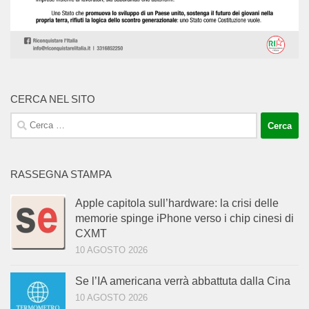
CERCA NEL SITO
Ricerca
per:
RASSEGNA STAMPA
Apple capitola sull’hardware: la crisi delle
memorie spinge iPhone verso i chip cinesi di
CXMT
10 AGOSTO 2026
Se l’IA americana verrà abbattuta dalla Cina
10 AGOSTO 2026