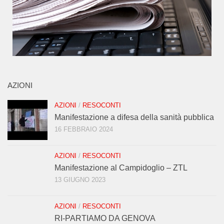
AZIONI
AZIONI
/
RESOCONTI
Manifestazione a difesa della sanità pubblica
16 FEBBRAIO 2024
AZIONI
/
RESOCONTI
Manifestazione al Campidoglio – ZTL
13 GIUGNO 2023
AZIONI
/
RESOCONTI
RI-PARTIAMO DA GENOVA