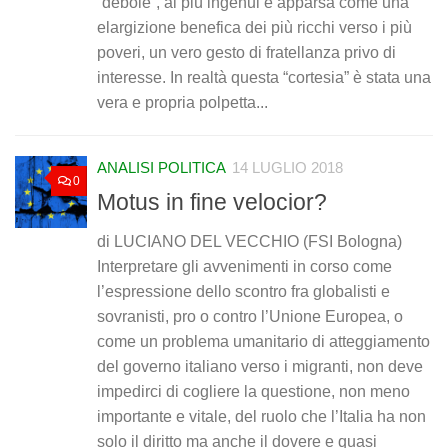
“debole”, ai più ingenui è apparsa come una
elargizione benefica dei più ricchi verso i più
poveri, un vero gesto di fratellanza privo di
interesse. In realtà questa “cortesia” è stata una
vera e propria polpetta...
ANALISI POLITICA
14 LUGLIO 2018
0
Motus in fine velocior?
di LUCIANO DEL VECCHIO (FSI Bologna)
Interpretare gli avvenimenti in corso come
l’espressione dello scontro fra globalisti e
sovranisti, pro o contro l’Unione Europea, o
come un problema umanitario di atteggiamento
del governo italiano verso i migranti, non deve
impedirci di cogliere la questione, non meno
importante e vitale, del ruolo che l’Italia ha non
solo il diritto ma anche il dovere e quasi