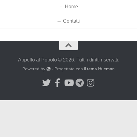
Home
Contatti
Appello al Popolo © 2026. Tutti i diritti riservati.
Powered by
- Progettato con il
tema Hueman