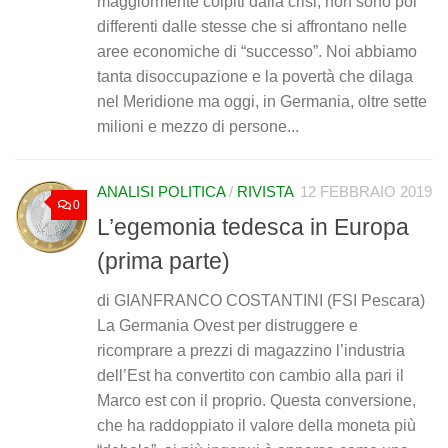
maggiormente colpiti dalla crisi, non sono poi
differenti dalle stesse che si affrontano nelle
aree economiche di “successo”. Noi abbiamo
tanta disoccupazione e la povertà che dilaga
nel Meridione ma oggi, in Germania, oltre sette
milioni e mezzo di persone...
ANALISI POLITICA
/
RIVISTA
12 FEBBRAIO 2019
0
L’egemonia tedesca in Europa
(prima parte)
di GIANFRANCO COSTANTINI (FSI Pescara)
La Germania Ovest per distruggere e
ricomprare a prezzi di magazzino l’industria
dell’Est ha convertito con cambio alla pari il
Marco est con il proprio. Questa conversione,
che ha raddoppiato il valore della moneta più