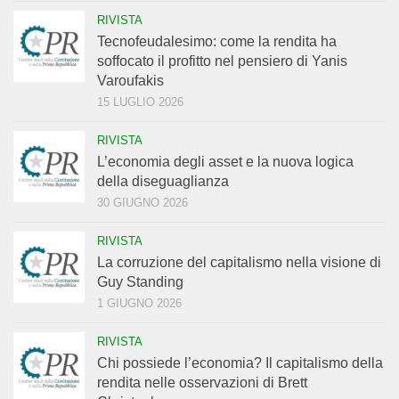
RIVISTA
Tecnofeudalesimo: come la rendita ha
soffocato il profitto nel pensiero di Yanis
Varoufakis
15 LUGLIO 2026
RIVISTA
L’economia degli asset e la nuova logica
della diseguaglianza
30 GIUGNO 2026
RIVISTA
La corruzione del capitalismo nella visione di
Guy Standing
1 GIUGNO 2026
RIVISTA
Chi possiede l’economia? Il capitalismo della
rendita nelle osservazioni di Brett