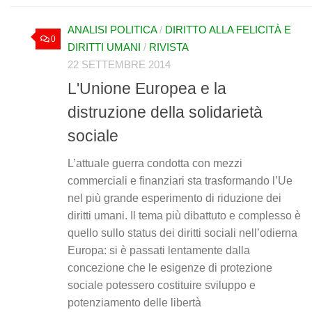
ANALISI POLITICA
/
DIRITTO ALLA FELICITÀ E
0
DIRITTI UMANI
/
RIVISTA
22 SETTEMBRE 2014
L'Unione Europea e la
distruzione della solidarietà
sociale
L’attuale guerra condotta con mezzi
commerciali e finanziari sta trasformando l’Ue
nel più grande esperimento di riduzione dei
diritti umani. Il tema più dibattuto e complesso è
quello sullo status dei diritti sociali nell’odierna
Europa: si è passati lentamente dalla
concezione che le esigenze di protezione
sociale potessero costituire sviluppo e
potenziamento delle libertà