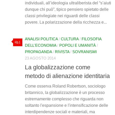
individuali, all’ideologia ultraliberista del “s’aiuti
dunque chi può”, tipico pensiero spietato delle
classi privilegiate nei riguardi delle classi
povere. La polarizzazione della ricchezza e...
ANALISI POLITICA
/
CULTURA
/
FILOSOFIA
1
DELL'ECONOMIA
/
POPOLI E UMANITÀ
/
PROPAGANDA
/
RIVISTA
/
SOVRANISMI
23 AGOSTO 2014
La globalizzazione come
metodo di alienazione identitaria
Come osserva Roland Robertson, sociologo
britannico, la globalizzazione è un processo
estremamente complesso che riguarda non
soltanto l'espansione e l'intensificazione delle
interdipendenze sociali e materiali, ma