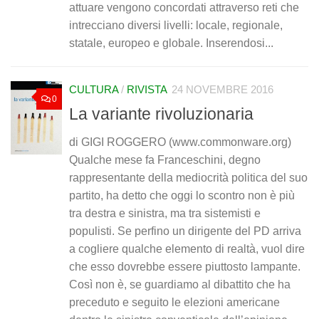
attuare vengono concordati attraverso reti che
intrecciano diversi livelli: locale, regionale,
statale, europeo e globale. Inserendosi...
CULTURA
/
RIVISTA
24 NOVEMBRE 2016
0
La variante rivoluzionaria
di GIGI ROGGERO (www.commonware.org)
Qualche mese fa Franceschini, degno
rappresentante della mediocrità politica del suo
partito, ha detto che oggi lo scontro non è più
tra destra e sinistra, ma tra sistemisti e
populisti. Se perfino un dirigente del PD arriva
a cogliere qualche elemento di realtà, vuol dire
che esso dovrebbe essere piuttosto lampante.
Così non è, se guardiamo al dibattito che ha
preceduto e seguito le elezioni americane