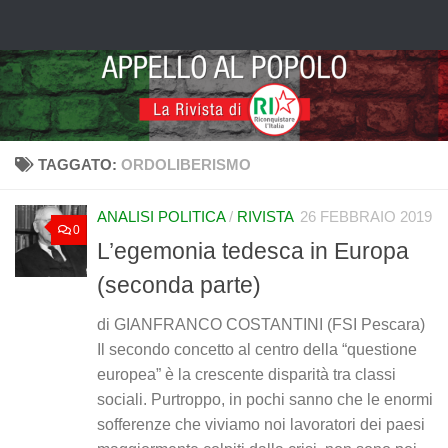
Salta al contenuto
TAGGATO:
ORDOLIBERISMO
ANALISI POLITICA
/
RIVISTA
26 FEBBRAIO 2019
0
L’egemonia tedesca in Europa
(seconda parte)
di GIANFRANCO COSTANTINI (FSI Pescara)
Il secondo concetto al centro della “questione
europea” è la crescente disparità tra classi
sociali. Purtroppo, in pochi sanno che le enormi
sofferenze che viviamo noi lavoratori dei paesi