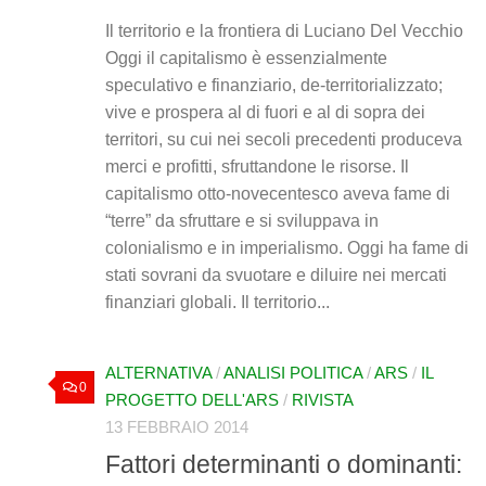
Il territorio e la frontiera di Luciano Del Vecchio
Oggi il capitalismo è essenzialmente
speculativo e finanziario, de-territorializzato;
vive e prospera al di fuori e al di sopra dei
territori, su cui nei secoli precedenti produceva
merci e profitti, sfruttandone le risorse. Il
capitalismo otto-novecentesco aveva fame di
“terre” da sfruttare e si sviluppava in
colonialismo e in imperialismo. Oggi ha fame di
stati sovrani da svuotare e diluire nei mercati
finanziari globali. Il territorio...
ALTERNATIVA
/
ANALISI POLITICA
/
ARS
/
IL
0
PROGETTO DELL'ARS
/
RIVISTA
13 FEBBRAIO 2014
Fattori determinanti o dominanti: