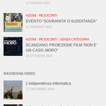
12 GIUGNO 2023
AZIONI
/
RESOCONTI
EVENTO “SOVRANITA’ O SUDDITANZA”
11 GENNAIO 2023
AZIONI
/
RESOCONTI
/
SENZA CATEGORIA
SCANZANO: PROIEZIONE FILM “NON E’
UN CASO, MORO”
25 OTTOBRE 2022
RASSEGNA VIDEO
L’indipendenza informatica
13 DICEMBRE 2024