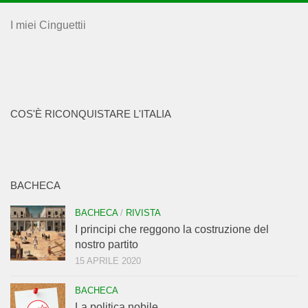
I miei Cinguettii
COS'È RICONQUISTARE L'ITALIA
BACHECA
BACHECA
/
RIVISTA
I principi che reggono la costruzione del
nostro partito
15 APRILE 2020
BACHECA
La politica nobile