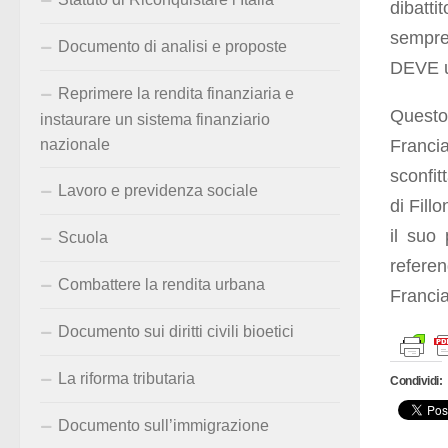
dibatt
sempre 
Documento di analisi e proposte
DEVE us
Reprimere la rendita finanziaria e
Questo
instaurare un sistema finanziario
Francia
nazionale
sconfit
Lavoro e previdenza sociale
di Fill
il suo 
Scuola
refere
Combattere la rendita urbana
Francia
Documento sui diritti civili bioetici
La riforma tributaria
Condividi:
Documento sull’immigrazione