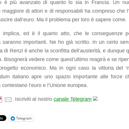
ito è più avanzato di quanto lo sia in Francia. Un n
maggiore di attori e di responsabili ha compreso che l’I
cire dall’euro. Ma il problema per loro è sapere come.
 implica, ed è il quarto atto, che le conseguenze p
 saranno importanti. Ne ho già scritto. In un certo sen
ta di Renzi è anche la sconfitta dell’austerità, e dunque q
on. Bisognerà vedere come quest’ultimo reagirà e se ripe
progetto economico. Ma in ogni caso la vittoria del ‘n
ndum italiano apre uno spazio importante alle forze c
 contestano l’euro e l’Unione europea.
Iscriviti al nostro
canale Telegram
Telegram