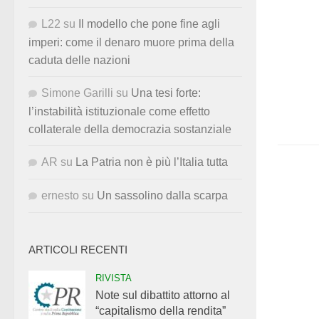
L22
su
Il modello che pone fine agli
imperi: come il denaro muore prima della
caduta delle nazioni
Simone Garilli
su
Una tesi forte:
l’instabilità istituzionale come effetto
collaterale della democrazia sostanziale
AR
su
La Patria non è più l’Italia tutta
ernesto
su
Un sassolino dalla scarpa
ARTICOLI RECENTI
RIVISTA
Note sul dibattito attorno al
“capitalismo della rendita”