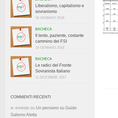
Liberalismo, capitalismo e
sovranismo
18 GENNAIO 2018
BACHECA
Il lento, paziente, costante
cammino del FSI
14 GENNAIO 2018
BACHECA
Le radici del Fronte
Sovranista Italiano
11 DICEMBRE 2017
COMMENTI RECENTI
ernesto
su
Un pensiero su Guido
Salerno Aletta