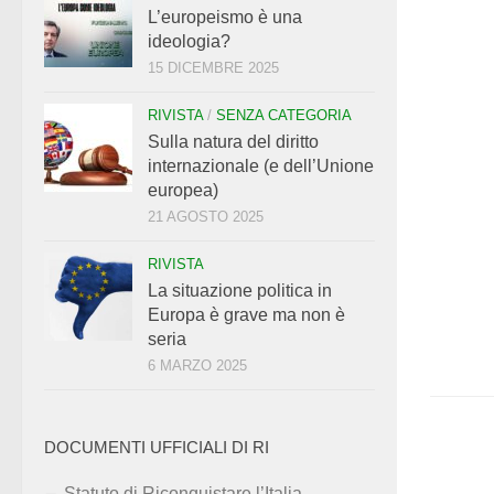
L’europeismo è una
ideologia?
15 DICEMBRE 2025
RIVISTA
/
SENZA CATEGORIA
Sulla natura del diritto
internazionale (e dell’Unione
europea)
21 AGOSTO 2025
RIVISTA
La situazione politica in
Europa è grave ma non è
seria
6 MARZO 2025
DOCUMENTI UFFICIALI DI RI
Statuto di Riconquistare l’Italia