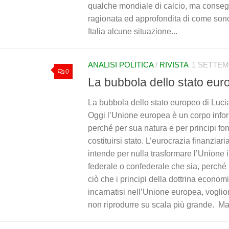
qualche mondiale di calcio, ma conseg
ragionata ed approfondita di come sono 
Italia alcune situazione...
ANALISI POLITICA
/
RIVISTA
1 SETTEM
0
La bubbola dello stato eur
La bubbola dello stato europeo di Lu
Oggi l’Unione europea è un corpo infor
perché per sua natura e per principi fo
costituirsi stato. L’eurocrazia finanziaria
intende per nulla trasformare l’Unione i
federale o confederale che sia, perché
ciò che i principi della dottrina economi
incarnatisi nell’Unione europea, vogli
non riprodurre su scala più grande. Ma,