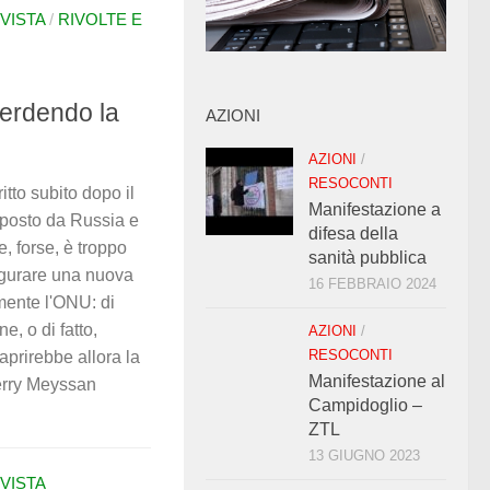
IVISTA
/
RIVOLTE E
erdendo la
AZIONI
AZIONI
/
RESOCONTI
itto subito dopo il
Manifestazione a
 posto da Russia e
difesa della
, forse, è troppo
sanità pubblica
augurare una nuova
16 FEBBRAIO 2024
mente l'ONU: di
e, o di fatto,
AZIONI
/
RESOCONTI
aprirebbe allora la
Manifestazione al
ierry Meyssan
Campidoglio –
ZTL
13 GIUGNO 2023
IVISTA