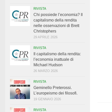
RIVISTA
Chi possiede l’economia? Il
capitalismo della rendita
nelle osservazioni di Brett
Christophers
29 APRILE 2026
RIVISTA
Il capitalismo della rendita:
l’economia inattuale di
Michael Hudson
26 MARZO 2026
RIVISTA
Geminello Preterossi.
L’europeismo dei filosofi.
19 GENNAIO 2026
RIVISTA