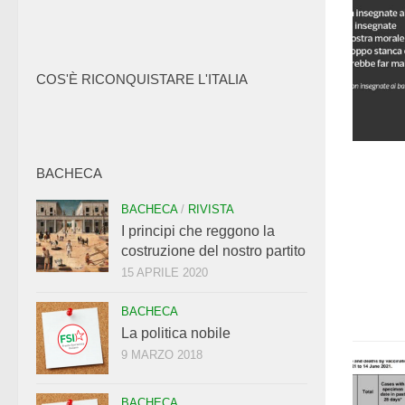
COS'È RICONQUISTARE L'ITALIA
BACHECA
BACHECA
/
RIVISTA
I principi che reggono la
costruzione del nostro partito
15 APRILE 2020
BACHECA
La politica nobile
9 MARZO 2018
BACHECA