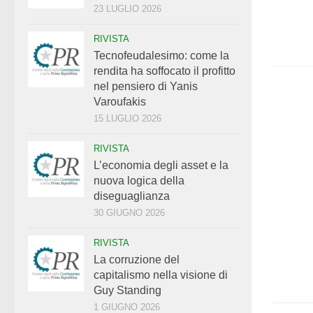
23 LUGLIO 2026
RIVISTA
Tecnofeudalesimo: come la
rendita ha soffocato il profitto
nel pensiero di Yanis
Varoufakis
15 LUGLIO 2026
RIVISTA
L’economia degli asset e la
nuova logica della
diseguaglianza
30 GIUGNO 2026
RIVISTA
La corruzione del
capitalismo nella visione di
Guy Standing
1 GIUGNO 2026