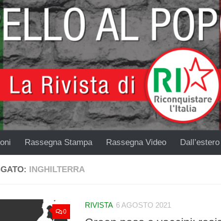
oni
Rassegna Stampa
Rassegna Video
Dall’estero
GGATO:
INGHILTERRA
RIVISTA
6 AGOSTO 2021
0