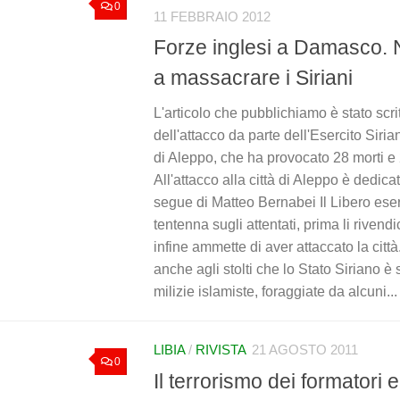
0
11 FEBBRAIO 2012
Forze inglesi a Damasco.
a massacrare i Siriani
L'articolo che pubblichiamo è stato scri
dell'attacco da parte dell'Esercito Sirian
di Aleppo, che ha provocato 28 morti e 2
All'attacco alla città di Aleppo è dedicat
segue di Matteo Bernabei Il Libero eser
tentenna sugli attentati, prima li riven
infine ammette di aver attaccato la città
anche agli stolti che lo Stato Siriano è
milizie islamiste, foraggiate da alcuni...
LIBIA
/
RIVISTA
21 AGOSTO 2011
0
Il terrorismo dei formatori e 