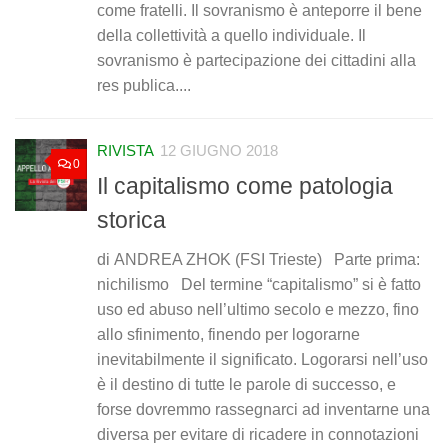
come fratelli. Il sovranismo è anteporre il bene
della collettività a quello individuale. Il
sovranismo è partecipazione dei cittadini alla
res publica....
RIVISTA
12 GIUGNO 2018
0
Il capitalismo come patologia
storica
di ANDREA ZHOK (FSI Trieste) Parte prima:
nichilismo Del termine “capitalismo” si è fatto
uso ed abuso nell’ultimo secolo e mezzo, fino
allo sfinimento, finendo per logorarne
inevitabilmente il significato. Logorarsi nell’uso
è il destino di tutte le parole di successo, e
forse dovremmo rassegnarci ad inventarne una
diversa per evitare di ricadere in connotazioni