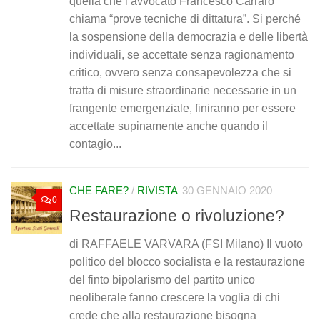
quella che l’avvocato Francesco Carraro
chiama “prove tecniche di dittatura”. Si perché
la sospensione della democrazia e delle libertà
individuali, se accettate senza ragionamento
critico, ovvero senza consapevolezza che si
tratta di misure straordinarie necessarie in un
frangente emergenziale, finiranno per essere
accettate supinamente anche quando il
contagio...
CHE FARE?
/
RIVISTA
30 GENNAIO 2020
0
Restaurazione o rivoluzione?
di RAFFAELE VARVARA (FSI Milano) Il vuoto
politico del blocco socialista e la restaurazione
del finto bipolarismo del partito unico
neoliberale fanno crescere la voglia di chi
crede che alla restaurazione bisogna