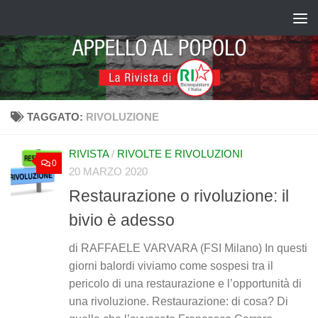
Salta al contenuto
TAGGATO:
RIVOLUZIONE
RIVISTA
/
RIVOLTE E RIVOLUZIONI
0
20 MARZO 2020
Restaurazione o rivoluzione: il
bivio è adesso
di RAFFAELE VARVARA (FSI Milano) In questi
giorni balordi viviamo come sospesi tra il
pericolo di una restaurazione e l’opportunità di
una rivoluzione. Restaurazione: di cosa? Di