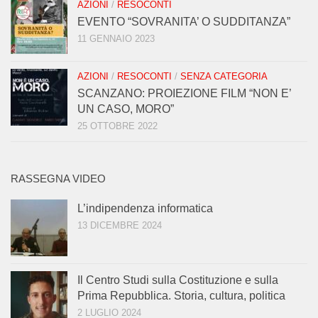
AZIONI
/
RESOCONTI
EVENTO “SOVRANITA’ O SUDDITANZA”
11 GENNAIO 2023
AZIONI
/
RESOCONTI
/
SENZA CATEGORIA
SCANZANO: PROIEZIONE FILM “NON E’
UN CASO, MORO”
25 OTTOBRE 2022
RASSEGNA VIDEO
L’indipendenza informatica
13 DICEMBRE 2024
Il Centro Studi sulla Costituzione e sulla
Prima Repubblica. Storia, cultura, politica
2 LUGLIO 2024