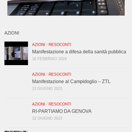
AZIONI
AZIONI
/
RESOCONTI
Manifestazione a difesa della sanità pubblica
16 FEBBRAIO 2024
AZIONI
/
RESOCONTI
Manifestazione al Campidoglio – ZTL
13 GIUGNO 2023
AZIONI
/
RESOCONTI
RI-PARTIAMO DA GENOVA
12 GIUGNO 2023