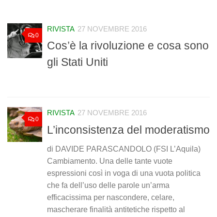
RIVISTA
27 NOVEMBRE 2016
0
Cos’è la rivoluzione e cosa sono
gli Stati Uniti
RIVISTA
27 NOVEMBRE 2016
0
L’inconsistenza del moderatismo
di DAVIDE PARASCANDOLO (FSI L’Aquila)
Cambiamento. Una delle tante vuote
espressioni così in voga di una vuota politica
che fa dell’uso delle parole un’arma
efficacissima per nascondere, celare,
mascherare finalità antitetiche rispetto al