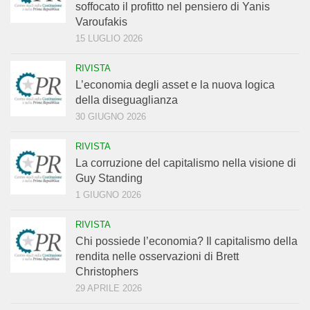
soffocato il profitto nel pensiero di Yanis
Varoufakis
15 LUGLIO 2026
RIVISTA
L’economia degli asset e la nuova logica
della diseguaglianza
30 GIUGNO 2026
RIVISTA
La corruzione del capitalismo nella visione di
Guy Standing
1 GIUGNO 2026
RIVISTA
Chi possiede l’economia? Il capitalismo della
rendita nelle osservazioni di Brett
Christophers
29 APRILE 2026