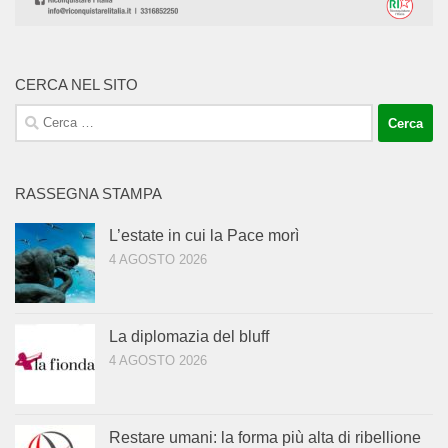
CERCA NEL SITO
Ricerca
per:
RASSEGNA STAMPA
L’estate in cui la Pace morì
4 AGOSTO 2026
La diplomazia del bluff
4 AGOSTO 2026
Restare umani: la forma più alta di ribellione