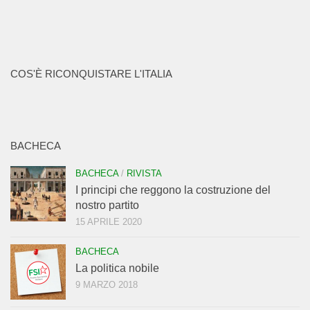
COS'È RICONQUISTARE L'ITALIA
BACHECA
BACHECA
/
RIVISTA
I principi che reggono la costruzione del
nostro partito
15 APRILE 2020
BACHECA
La politica nobile
9 MARZO 2018