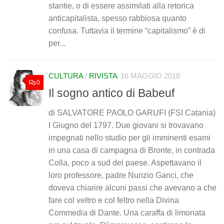
stantie, o di essere assimilati alla retorica
anticapitalista, spesso rabbiosa quanto
confusa. Tuttavia il termine “capitalismo” è di
per...
CULTURA
/
RIVISTA
16 MAGGIO 2018
0
Il sogno antico di Babeuf
di SALVATORE PAOLO GARUFI (FSI Catania)
I Giugno del 1797. Due giovani si trovavano
impegnati nello studio per gli imminenti esami
in una casa di campagna di Bronte, in contrada
Colla, poco a sud del paese. Aspettavano il
loro professore, padre Nunzio Ganci, che
doveva chiarire alcuni passi che avevano a che
fare col veltro e col feltro nella Divina
Commedia di Dante. Una caraffa di limonata