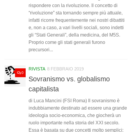
rispondere con la rivoluzione. Il concetto di
“rivoluzione” sta tornando sempre più attuale,
infatti ricorre frequentemente nei nostri dibattiti
e, non a caso, a vari livelli sociali, sono indetti
gli “Stati Generali”, della medicina, del M5S.
Proprio come gli stati generali furono
precursori...
RIVISTA
8 FEBBRAIO 2019
0
Sovranismo vs. globalismo
capitalista
di Luca Mancini (FSI Roma) Il sovranismo è
indubbiamente destinato ad essere una grande
ideologia socio-economica, che giocherà un
ruolo importante nella storia del XXI secolo.
Essa è basata su due concetti molto semplici: