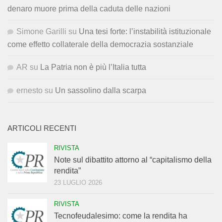
denaro muore prima della caduta delle nazioni
Simone Garilli
su
Una tesi forte: l’instabilità istituzionale
come effetto collaterale della democrazia sostanziale
AR
su
La Patria non è più l’Italia tutta
ernesto
su
Un sassolino dalla scarpa
ARTICOLI RECENTI
RIVISTA
Note sul dibattito attorno al “capitalismo della
rendita”
23 LUGLIO 2026
RIVISTA
Tecnofeudalesimo: come la rendita ha