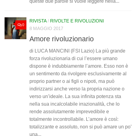
queste due parole si vuole leggere nella...
RIVISTA
/
RIVOLTE E RIVOLUZIONI
0
8 MAGGIO 2017
Amore rivoluzionario
di LUCA MANCINI (FSI Lazio) La più grande
forza rivoluzionaria di cui l’essere umano
dispone è indubbiamente l’amore. Esso non è
un sentimento da rivolgere esclusivamente al
proprio partner o ai figli o nipoti, ma può
indirizzarsi anche verso la propria nazione o
verso un’ideale. La sua infinita potenza sta
nella sua incalcolabile irrazionalità, che lo
rende assolutamente imprevedibile e
totalmente incontrollabile. L’amore è così:
totalizzante e assoluto, non si può amare un po’
una...