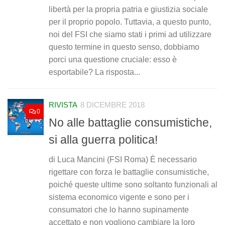
libertà per la propria patria e giustizia sociale
per il proprio popolo. Tuttavia, a questo punto,
noi del FSI che siamo stati i primi ad utilizzare
questo termine in questo senso, dobbiamo
porci una questione cruciale: esso è
esportabile? La risposta...
RIVISTA
8 DICEMBRE 2018
0
No alle battaglie consumistiche,
si alla guerra politica!
di Luca Mancini (FSI Roma) È necessario
rigettare con forza le battaglie consumistiche,
poiché queste ultime sono soltanto funzionali al
sistema economico vigente e sono per i
consumatori che lo hanno supinamente
accettato e non vogliono cambiare la loro