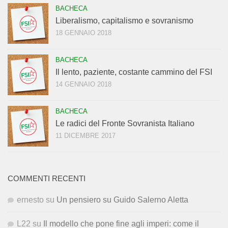
BACHECA
Liberalismo, capitalismo e sovranismo
18 GENNAIO 2018
BACHECA
Il lento, paziente, costante cammino del FSI
14 GENNAIO 2018
BACHECA
Le radici del Fronte Sovranista Italiano
11 DICEMBRE 2017
COMMENTI RECENTI
ernesto
su
Un pensiero su Guido Salerno Aletta
L22
su
Il modello che pone fine agli imperi: come il